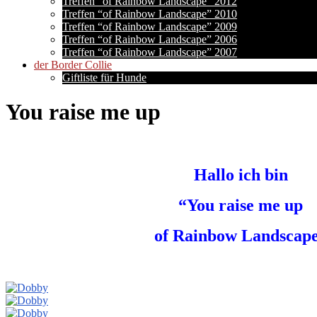
Treffen “of Rainbow Landscape” 2012
Treffen “of Rainbow Landscape” 2010
Treffen “of Rainbow Landscape” 2009
Treffen “of Rainbow Landscape” 2006
Treffen “of Rainbow Landscape” 2007
der Border Collie
Giftliste für Hunde
You raise me up
Hallo ich bin
“You raise me up
of Rainbow Landscap