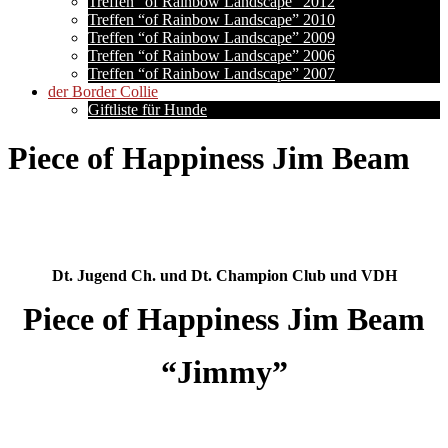
Treffen “of Rainbow Landscape” 2012
Treffen “of Rainbow Landscape” 2010
Treffen “of Rainbow Landscape” 2009
Treffen “of Rainbow Landscape” 2006
Treffen “of Rainbow Landscape” 2007
der Border Collie
Giftliste für Hunde
Piece of Happiness Jim Beam
Dt. Jugend Ch. und Dt. Champion Club und VDH
Piece of Happiness Jim Beam
“Jimmy”