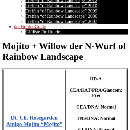
Treffen “of Rainbow Landscape” 2012
Treffen “of Rainbow Landscape” 2010
Treffen “of Rainbow Landscape” 2009
Treffen “of Rainbow Landscape” 2006
Treffen “of Rainbow Landscape” 2007
der Border Collie
Giftliste für Hunde
Mojito + Willow der N-Wurf of
Rainbow Landscape
HD-A
CEA/KAT/PRA/Glaucom:
Frei
CEA/DNA: Normal
Dt. Ch. Rosegarden
TNS/DNA: Normal
Amigo Mojito “Mojito”
CL/DNA: Normal