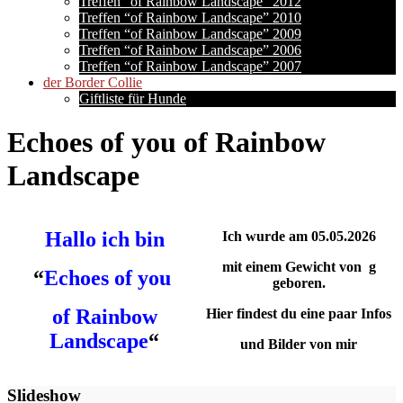
Treffen “of Rainbow Landscape” 2012
Treffen “of Rainbow Landscape” 2010
Treffen “of Rainbow Landscape” 2009
Treffen “of Rainbow Landscape” 2006
Treffen “of Rainbow Landscape” 2007
der Border Collie
Giftliste für Hunde
Echoes of you of Rainbow
Landscape
Hallo ich bin
Ich wurde am 05.05.2026
mit einem Gewicht von g
“
Echoes of you
geboren.
of Rainbow
Hier findest du eine paar Infos
Landscape
“
und Bilder von mir
Slideshow