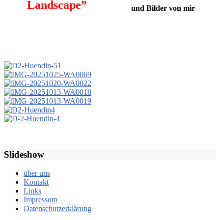
Landscape”
und Bilder von mir
Slideshow
über uns
Kontakt
Links
Impressum
Datenschutzerklärung