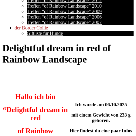
Treffen “of Rainbow Landscape” 2012
Treffen “of Rainbow Landscape” 2010
Treffen “of Rainbow Landscape” 2009
Treffen “of Rainbow Landscape” 2006
Treffen “of Rainbow Landscape” 2007
der Border Collie
Giftliste für Hunde
Delightful dream in red of
Rainbow Landscape
Hallo ich bin
Ich wurde am 06.10.2025
“Delightful dream in
mit einem Gewicht von 233 g
red
geboren.
of Rainbow
Hier findest du eine paar Infos