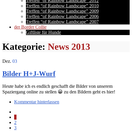
Treffen “of Rainbow Landscape” 2012
Treffen “of Rainbow Landscape” 2010
Treffen “of Rainbow Landscape” 2009
Treffen “of Rainbow Landscape” 2006
Treffen “of Rainbow Landscape” 2007
der Border Collie
Giftliste für Hunde
Kategorie:
News 2013
Dez.
03
Bilder H+J-Wurf
Heute habe ich es endlich geschafft die Bilder von unserem
Spaziergang online zu stellen 😀 zu den Bildern geht es hier!
Kommentar hinterlassen
1
2
3